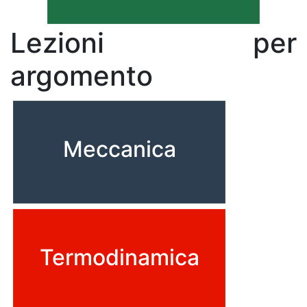
Lezioni per
argomento
Meccanica
Termodinamica